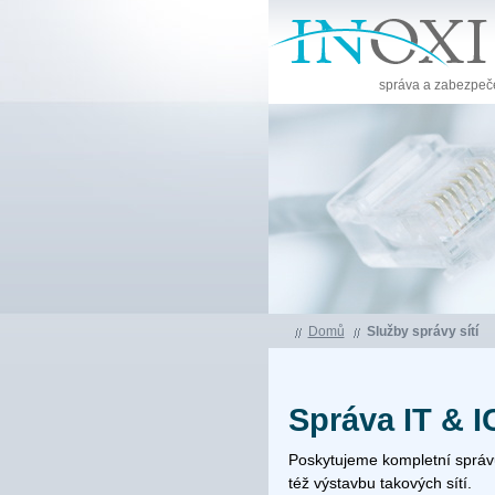
správa a zabezpeč
Domů
Služby správy sítí
Správa IT & IC
Poskytujeme kompletní správ
též výstavbu takových sítí.