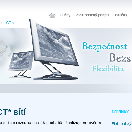
služby
elektronický podpis
balíčky
ení
ICT sítí
T* sítí
NOVINKY
u sítí do rozsahu cca 25 počítačů. Realizujeme ovšem
Elektronický