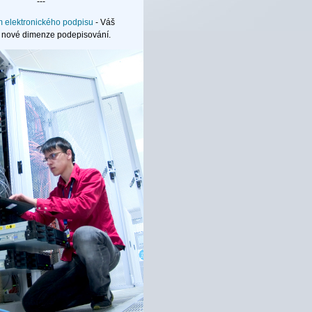
---
elektronického podpisu
- Váš
 nové dimenze podepisování.